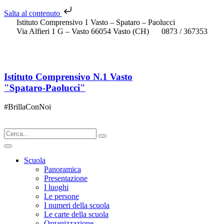
Salta al contenuto
Istituto Comprensivo 1 Vasto – Spataro – Paolucci
Via Alfieri 1 G – Vasto 66054 Vasto (CH)
0873 / 367353
chic833003@istruzione.it
Istituto Comprensivo N.1 Vasto
"Spataro-Paolucci"
#BrillaConNoi
Scuola
Panoramica
Presentazione
I luoghi
Le persone
I numeri della scuola
Le carte della scuola
Organizzazione