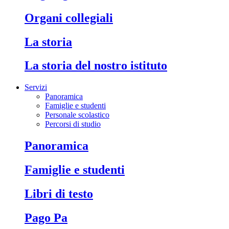
Organi collegiali
La storia
La storia del nostro istituto
Servizi
Panoramica
Famiglie e studenti
Personale scolastico
Percorsi di studio
Panoramica
Famiglie e studenti
Libri di testo
Pago Pa