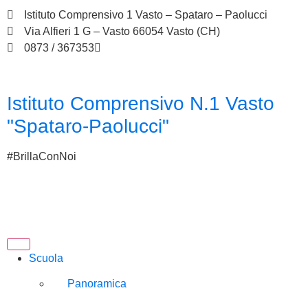
Istituto Comprensivo 1 Vasto – Spataro – Paolucci
Via Alfieri 1 G – Vasto 66054 Vasto (CH)
0873 / 367353
chic833003@istruzione.it
Istituto Comprensivo N.1 Vasto
"Spataro-Paolucci"
#BrillaConNoi
Scuola
Panoramica