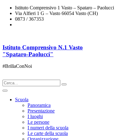
Istituto Comprensivo 1 Vasto – Spataro – Paolucci
Via Alfieri 1 G – Vasto 66054 Vasto (CH)
0873 / 367353
chic833003@istruzione.it
Istituto Comprensivo N.1 Vasto
"Spataro-Paolucci"
#BrillaConNoi
Scuola
Panoramica
Presentazione
I luoghi
Le persone
I numeri della scuola
Le carte della scuola
Organizzazione