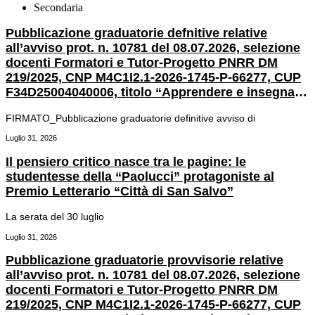
Secondaria
Pubblicazione graduatorie defnitive relative
all’avviso prot. n. 10781 del 08.07.2026, selezione
docenti Formatori e Tutor-Progetto PNRR DM
219/2025, CNP M4C1I2.1-2026-1745-P-66277, CUP
F34D25004040006, titolo “Apprendere e insegnare
con l’IA: nuove responsabilità educative”.
FIRMATO_Pubblicazione graduatorie definitive avviso di
Luglio 31, 2026
Il pensiero critico nasce tra le pagine: le
studentesse della “Paolucci” protagoniste al
Premio Letterario “Città di San Salvo”
La serata del 30 luglio
Luglio 31, 2026
Pubblicazione graduatorie provvisorie relative
all’avviso prot. n. 10781 del 08.07.2026, selezione
docenti Formatori e Tutor-Progetto PNRR DM
219/2025, CNP M4C1I2.1-2026-1745-P-66277, CUP