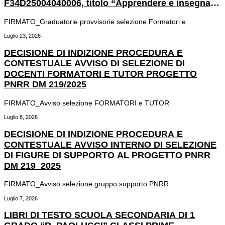
F34D25004040006, titolo “Apprendere e insegnare
con l’IA: nuove responsabilità educative”.
FIRMATO_Graduatorie provvisorie selezione Formatori e
Luglio 23, 2026
DECISIONE DI INDIZIONE PROCEDURA E
CONTESTUALE AVVISO DI SELEZIONE DI
DOCENTI FORMATORI E TUTOR PROGETTO
PNRR DM 219/2025
FIRMATO_Avviso selezione FORMATORI e TUTOR
Luglio 8, 2026
DECISIONE DI INDIZIONE PROCEDURA E
CONTESTUALE AVVISO INTERNO DI SELEZIONE
DI FIGURE DI SUPPORTO AL PROGETTO PNRR
DM 219_2025
FIRMATO_Avviso selezione gruppo supporto PNRR
Luglio 7, 2026
LIBRI DI TESTO SCUOLA SECONDARIA DI 1