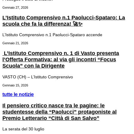
Gennaio 27, 2026
L’Istituto Comprensivo n.1 Paolucci-Spataro: La
scuola che fa la differenza! 🚀✨
L’Istituto Comprensivo n.1 Paolucci-Spataro accende
Gennaio 21, 2026
L’Istituto Comprensivo n. 1 di Vasto presenta
l’Offerta Formativa: al via gli incontri “Focus
Scuola” con la Dirigente
VASTO (CH) – L’Istituto Comprensivo
Gennaio 15, 2026
tutte le notizie
Il pensiero critico nasce tra le pagine: le
studentesse della “Paolucci” protagoniste al
Premio Letterario “Città di San Salvo”
La serata del 30 luglio