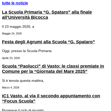
tutte le notizie
La Scuola Primaria “G. Spataro” alla finale
all’Università Bicocca
Il 23 maggio 2026, a
Maggio 24, 2026
Festa degli Agrumi alla Scuola “G. Spataro”
Oggi, presso la Scuola Primaria
Aprile 23, 2026
Scuola “Paolucci” di Vasto: le classi premiate in
Comune per la “Giornata del Mare 2025”
Si è tenuta questa mattina,
Marzo 4, 2026
IC1 Vasto, al via il secondo appuntamento con
“Focus Scuola”
Prosegue il ciclo di incontri