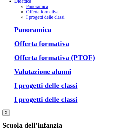
Didattica
Panoramica
Offerta formativa
I progetti delle classi
Panoramica
Offerta formativa
Offerta formativa (PTOF)
Valutazione alunni
I progetti delle classi
I progetti delle classi
X
Scuola dell'infanzia