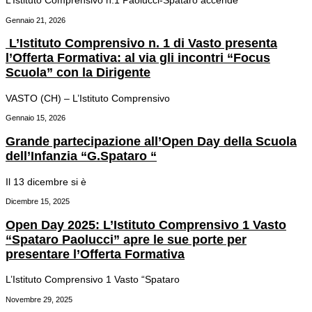
L’Istituto Comprensivo n.1 Paolucci-Spataro accende
Gennaio 21, 2026
L’Istituto Comprensivo n. 1 di Vasto presenta
l’Offerta Formativa: al via gli incontri “Focus
Scuola” con la Dirigente
VASTO (CH) – L’Istituto Comprensivo
Gennaio 15, 2026
Grande partecipazione all’Open Day della Scuola
dell’Infanzia “G.Spataro “
Il 13 dicembre si è
Dicembre 15, 2025
Open Day 2025: L’Istituto Comprensivo 1 Vasto
“Spataro Paolucci” apre le sue porte per
presentare l’Offerta Formativa
L’Istituto Comprensivo 1 Vasto “Spataro
Novembre 29, 2025