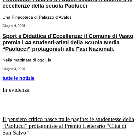
eccellenze della scuola Paolucci
Una Pinacoteca di Palazzo d’Avalos
Giugno 4, 2026
Sport e Didattica d’Eccellenza: il Comune di Vasto
premia i 44 studenti-atleti della Scuola Media
“Paolucci” protagonisti alle Fasi Nazionali.
Nella mattinata di oggi, la
Giugno 3, 2026
tutte le notizie
In evidenza
Il pensiero critico nasce tra le pagine: le studentesse della
“Paolucci” protagoniste al Premio Letterario “Città di
San Salvo”