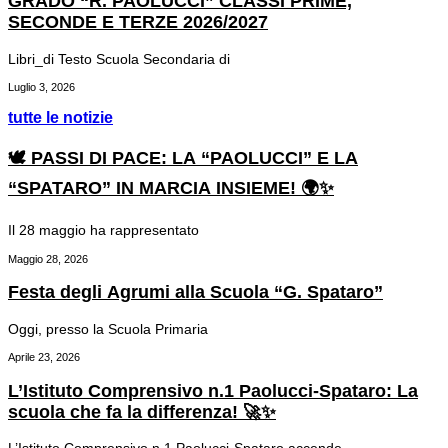
GRADO “R. PAOLUCCI” CLASSI PRIME,
SECONDE E TERZE 2026/2027
Libri_di Testo Scuola Secondaria di
Luglio 3, 2026
tutte le notizie
🕊️ PASSI DI PACE: LA “PAOLUCCI” E LA
“SPATARO” IN MARCIA INSIEME! 🌍✨
Il 28 maggio ha rappresentato
Maggio 28, 2026
Festa degli Agrumi alla Scuola “G. Spataro”
Oggi, presso la Scuola Primaria
Aprile 23, 2026
L’Istituto Comprensivo n.1 Paolucci-Spataro: La
scuola che fa la differenza! 🚀✨