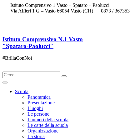
Istituto Comprensivo 1 Vasto – Spataro – Paolucci
Via Alfieri 1 G – Vasto 66054 Vasto (CH)
0873 / 367353
chic833003@istruzione.it
Istituto Comprensivo N.1 Vasto
"Spataro-Paolucci"
#BrillaConNoi
Scuola
Panoramica
Presentazione
I luoghi
Le persone
I numeri della scuola
Le carte della scuola
Organizzazione
La storia