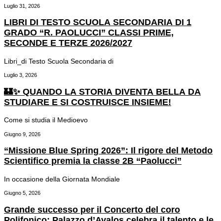
Luglio 31, 2026
LIBRI DI TESTO SCUOLA SECONDARIA DI 1
GRADO “R. PAOLUCCI” CLASSI PRIME,
SECONDE E TERZE 2026/2027
Libri_di Testo Scuola Secondaria di
Luglio 3, 2026
🏰✨ QUANDO LA STORIA DIVENTA BELLA DA
STUDIARE E SI COSTRUISCE INSIEME!
Come si studia il Medioevo
Giugno 9, 2026
“Missione Blue Spring 2026”: Il rigore del Metodo
Scientifico premia la classe 2B “Paolucci”
In occasione della Giornata Mondiale
Giugno 5, 2026
Grande successo per il Concerto del coro
Polifonico: Palazzo d’Avalos celebra il talento e le