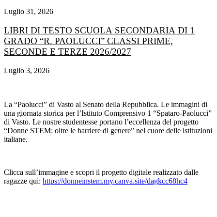
Luglio 31, 2026
LIBRI DI TESTO SCUOLA SECONDARIA DI 1
GRADO “R. PAOLUCCI” CLASSI PRIME,
SECONDE E TERZE 2026/2027
Luglio 3, 2026
La “Paolucci” di Vasto al Senato della Repubblica. Le immagini di
una giornata storica per l’Istituto Comprensivo 1 “Spataro-Paolucci”
di Vasto. Le nostre studentesse portano l’eccellenza del progetto
“Donne STEM: oltre le barriere di genere” nel cuore delle istituzioni
italiane.
Clicca sull’immagine e scopri il progetto digitale realizzato dalle
ragazze qui:
https://donneinstem.my.canva.site/dagkcc68hc4