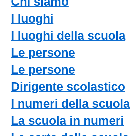
Chi siamo
I luoghi
I luoghi della scuola
Le persone
Le persone
Dirigente scolastico
I numeri della scuola
La scuola in numeri