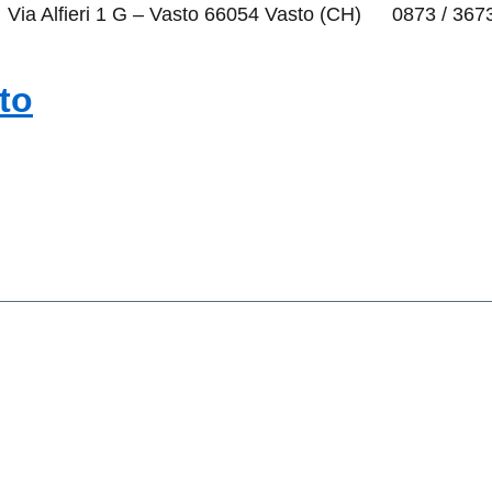
Via Alfieri 1 G – Vasto 66054 Vasto (CH)
0873 / 367
to