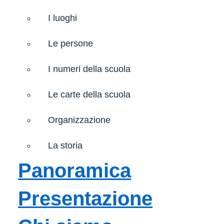
I luoghi
Le persone
I numeri della scuola
Le carte della scuola
Organizzazione
La storia
Panoramica
Presentazione