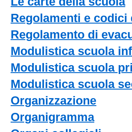
Le carte della scuola
Regolamenti e codici
Regolamento di evac
Modulistica scuola in
Modulistica scuola pr
Modulistica scuola se
Organizzazione
Organigramma