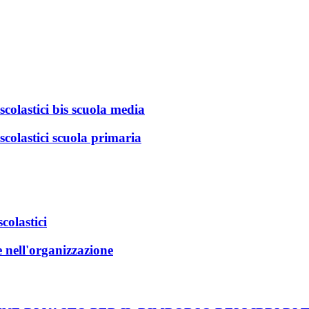
scolastici bis scuola media
 scolastici scuola primaria
colastici
e nell'organizzazione