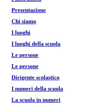
Presentazione
Chi siamo
I luoghi
I luoghi della scuola
Le persone
Le persone
Dirigente scolastico
I numeri della scuola
La scuola in numeri