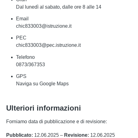
Dal lunedì al sabato, dalle ore 8 alle 14
Email
chic833003@istruzione.it
PEC
chic833003@pec.istruzione.it
Telefono
0873/367353
GPS
Naviga su Google Maps
Ulteriori informazioni
Forniamo data di pubblicazione e di revisione:
Pubblicato:
12.06.2025 –
Revisione:
12.06.2025