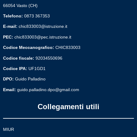
66054 Vasto (CH)
Telefono:
0873 367353
E-mail:
chic833003@istruzione.it
PEC:
chic833003@pec.istruzione.it
Codice Meccanografico:
CHIC833003
Codice fiscale:
92034550696
Codice IPA:
UF1GD1
DPO:
Guido Palladino
Email:
guido.palladino.dpo@gmail.com
Collegamenti utili
MIUR