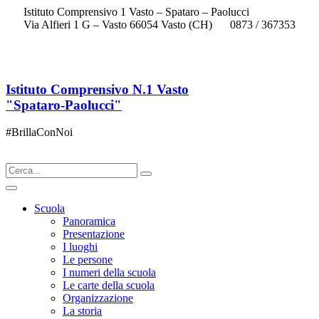
Istituto Comprensivo 1 Vasto – Spataro – Paolucci
Via Alfieri 1 G – Vasto 66054 Vasto (CH)
0873 / 367353
chic833003@istruzione.it
Istituto Comprensivo N.1 Vasto
"Spataro-Paolucci"
#BrillaConNoi
Scuola
Panoramica
Presentazione
I luoghi
Le persone
I numeri della scuola
Le carte della scuola
Organizzazione
La storia