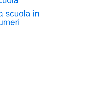
cuola
a scuola in
umeri