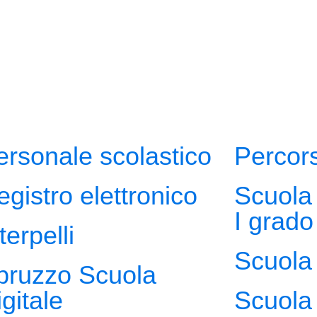
ersonale scolastico
Percors
egistro elettronico
Scuola 
I grado
terpelli
Scuola 
bruzzo Scuola
gitale
Scuola 