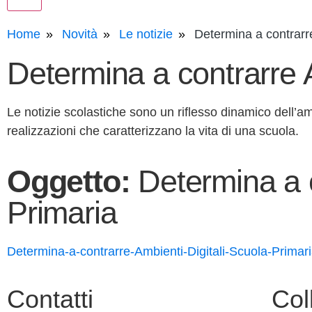
Home
Novità
Le notizie
Determina a contrarre
Determina a contrarre A
Le notizie scolastiche sono un riflesso dinamico dell’amb
realizzazioni che caratterizzano la vita di una scuola.
Oggetto:
Determina a c
Primaria
Determina-a-contrarre-Ambienti-Digitali-Scuola-Primar
Contatti
Col