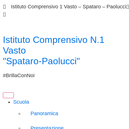
Istituto Comprensivo 1 Vasto – Spataro – Paolucci
chic833003@istruzione.it
Istituto Comprensivo N.1
Vasto
"Spataro-Paolucci"
#BrillaConNoi
Scuola
Panoramica
Presentazione