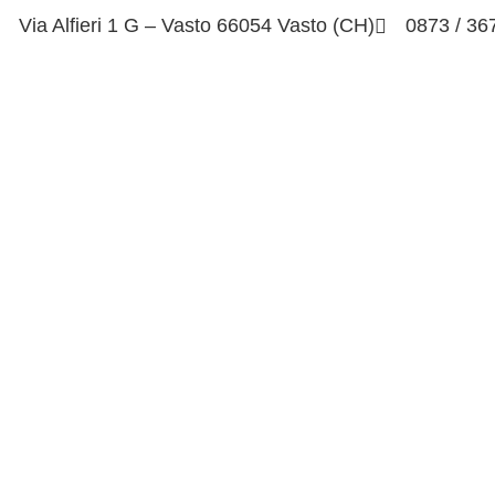
Via Alfieri 1 G – Vasto 66054 Vasto (CH)
0873 / 36