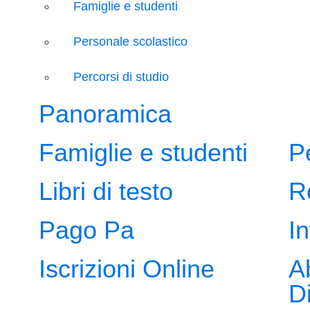
Famiglie e studenti
Personale scolastico
Percorsi di studio
Panoramica
Famiglie e studenti
P
Libri di testo
R
Pago Pa
In
Iscrizioni Online
A
Di