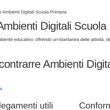
 Ambienti Digitali Scuola Primaria
mbienti Digitali Scuola
iente educativo, offrendo un’istantanea delle attività, de
ontrarre Ambienti Digit
ia
legamenti utili
Conform