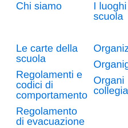
Chi siamo
I luoghi
scuola
Le carte della
Organi
scuola
Organi
Regolamenti e
Organi
codici di
collegia
comportamento
Regolamento
di evacuazione