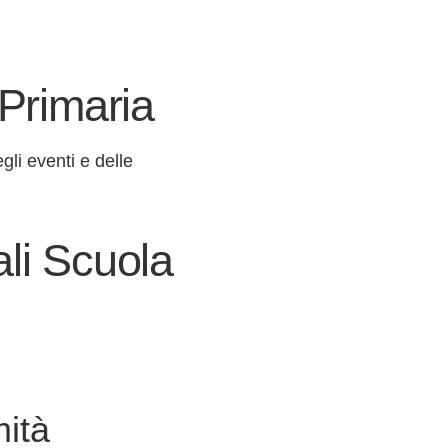
 Primaria
gli eventi e delle
ali Scuola
ità