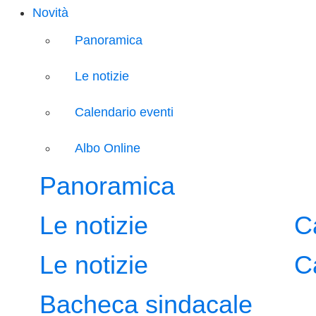
Novità
Panoramica
Le notizie
Calendario eventi
Albo Online
Panoramica
Le notizie
C
Le notizie
C
Bacheca sindacale