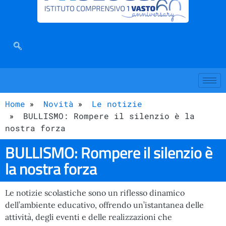
Home
Novità
Le notizie
BULLISMO: Rompere il silenzio è la
nostra forza
BULLISMO: Rompere il silenzio è
la nostra forza
Le notizie scolastiche sono un riflesso dinamico
dell’ambiente educativo, offrendo un’istantanea delle
attività, degli eventi e delle realizzazioni che