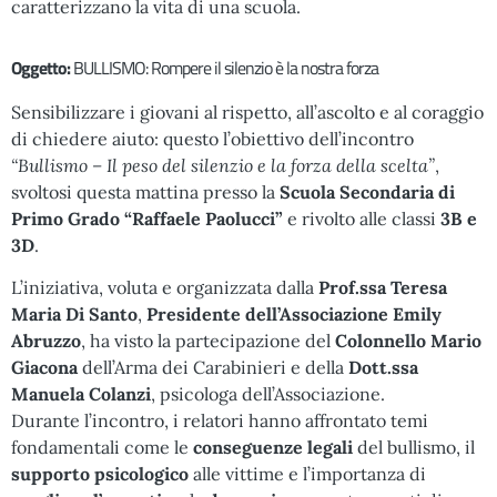
caratterizzano la vita di una scuola.
Oggetto:
BULLISMO: Rompere il silenzio è la nostra forza
Sensibilizzare i giovani al rispetto, all’ascolto e al coraggio
di chiedere aiuto: questo l’obiettivo dell’incontro
“Bullismo – Il peso del silenzio e la forza della scelta”
,
svoltosi questa mattina presso la
Scuola Secondaria di
Primo Grado “Raffaele Paolucci”
e rivolto alle classi
3B e
3D
.
L’iniziativa, voluta e organizzata dalla
Prof.ssa Teresa
Maria Di Santo
,
Presidente dell’Associazione Emily
Abruzzo
, ha visto la partecipazione del
Colonnello Mario
Giacona
dell’Arma dei Carabinieri e della
Dott.ssa
Manuela Colanzi
, psicologa dell’Associazione.
Durante l’incontro, i relatori hanno affrontato temi
fondamentali come le
conseguenze legali
del bullismo, il
supporto psicologico
alle vittime e l’importanza di