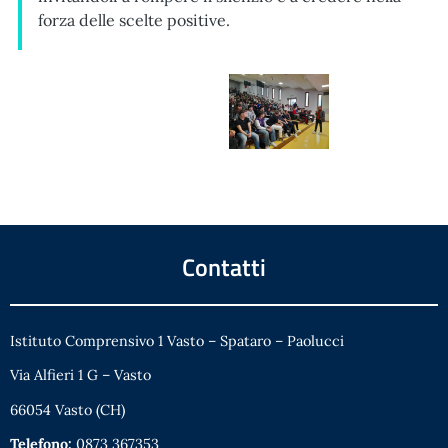
forza delle scelte positive.
Contatti
Istituto Comprensivo 1 Vasto – Spataro – Paolucci
Via Alfieri 1 G – Vasto
66054 Vasto (CH)
Telefono:
0873 367353