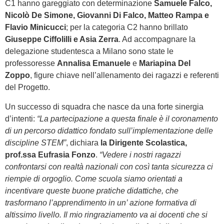
C1 hanno gareggiato con determinazione
Samuele Falco,
Nicolò De Simone, Giovanni Di Falco, Matteo Rampa e
Flavio Minicucci
; per la categoria C2 hanno brillato
Giuseppe Ciffolilli e Asia Zerra
. Ad accompagnare la
delegazione studentesca a Milano sono state le
professoresse
Annalisa Emanuele
e
Mariapina Del
Zoppo
, figure chiave nell’allenamento dei ragazzi e referenti
del Progetto.
Un successo di squadra che nasce da una forte sinergia
d’intenti:
“La partecipazione a questa finale è il coronamento
di un percorso didattico fondato sull’implementazione delle
discipline STEM”
, dichiara
la Dirigente Scolastica,
prof.ssa Eufrasia Fonzo
.
“Vedere i nostri ragazzi
confrontarsi con realtà nazionali con così tanta sicurezza ci
riempie di orgoglio. Come scuola siamo orientati a
incentivare queste buone pratiche didattiche, che
trasformano l’apprendimento in un’ azione formativa di
altissimo livello. Il mio ringraziamento va ai docenti che si