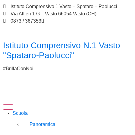
Istituto Comprensivo 1 Vasto – Spataro – Paolucci
Via Alfieri 1 G – Vasto 66054 Vasto (CH)
0873 / 367353
chic833003@istruzione.it
Istituto Comprensivo N.1 Vasto
"Spataro-Paolucci"
#BrillaConNoi
Scuola
Panoramica